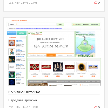
CSS, HTML, MySQL, PHP
0
НАРОДНАЯ ЯРМАРКА
Народная ярмарка
CSS, HTML, MySQL, PHP
0