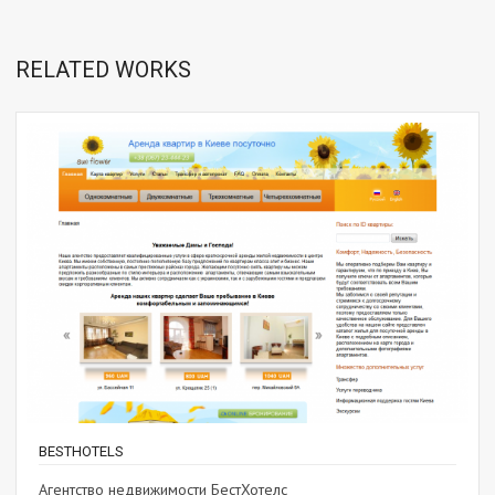
RELATED WORKS
BESTHOTELS
Агентство недвижимости БестХотелс