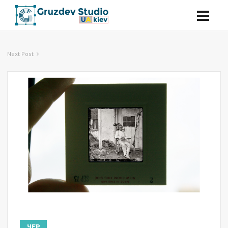
Next Post
ЧЕР